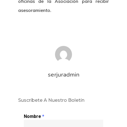
oficinas de la Asociación para recibir
asesoramiento.
serjuradmin
Inicio
Noticias
Suscríbete A Nuestro Boletín
Sentencias
Nombre
*
Revista Juridi