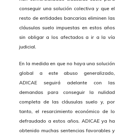
Revista Juridi
conseguir una solución colectiva y que el
resto de entidades bancarias eliminen las
Café Jurídico
cláusulas suelo impuestas en estos años
Colabora
sin obligar a los afectados a ir a la vía
judicial.
¿Quiénes So
En la medida en que no haya una solución
global a este abuso generalizado,
ADICAE seguirá adelante con las
demandas para conseguir la nulidad
completa de las cláusulas suelo y, por
tanto, el resarcimiento económico de lo
defraudado a estos años. ADICAE ya ha
obtenido muchas sentencias favorables y