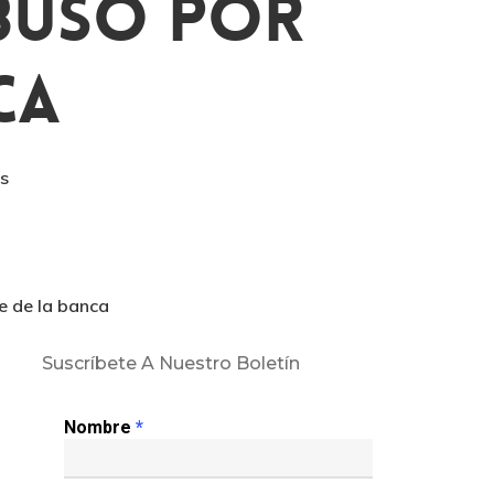
buso Por
ca
s
e de la banca
Suscríbete A Nuestro Boletín
Nombre
*