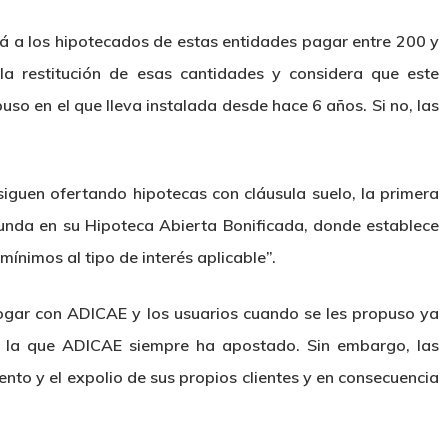
á a los hipotecados de estas entidades pagar entre 200 y
a restitución de esas cantidades y considera que este
so en el que lleva instalada desde hace 6 años. Si no, las
iguen ofertando hipotecas con cláusula suelo, la primera
gunda en su Hipoteca Abierta Bonificada, donde establece
mínimos al tipo de interés aplicable”.
ogar con ADICAE y los usuarios cuando se les propuso ya
or la que ADICAE siempre ha apostado. Sin embargo, las
ento y el expolio de sus propios clientes y en consecuencia