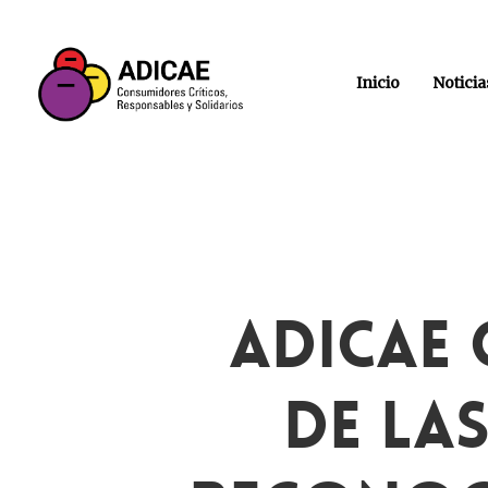
Inicio
Noticia
ADICAE 
De La