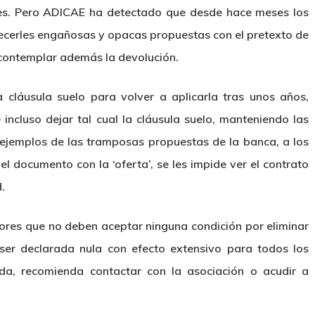
iones. Pero ADICAE ha detectado que desde hace meses los
recerles engañosas y opacas propuestas con el pretexto de
in contemplar además la devolución.
la cláusula suelo para volver a aplicarla tras unos años,
incluso dejar tal cual la cláusula suelo, manteniendo las
 ejemplos de las tramposas propuestas de la banca, a los
 el documento con la ‘oferta’, se les impide ver el contrato
.
ores que no deben aceptar ninguna condición por eliminar
ser declarada nula con efecto extensivo para todos los
da, recomienda contactar con la asociación o acudir a