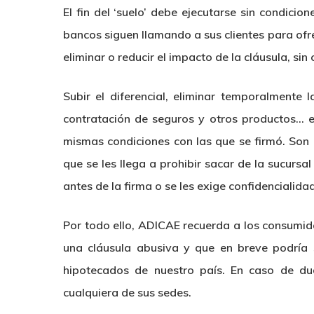
El fin del ‘suelo’ debe ejecutarse sin condic
bancos siguen llamando a sus clientes para of
eliminar o reducir el impacto de la cláusula, s
Subir el diferencial, eliminar temporalmente 
contratación de seguros y otros productos… e 
mismas condiciones con las que se firmó. Son
que se les llega a prohibir sacar de la sucursal
antes de la firma o se les exige confidencialidad
Por todo ello, ADICAE recuerda a los consumid
una cláusula abusiva y que en breve podría 
hipotecados de nuestro país. En caso de du
cualquiera de sus sedes.