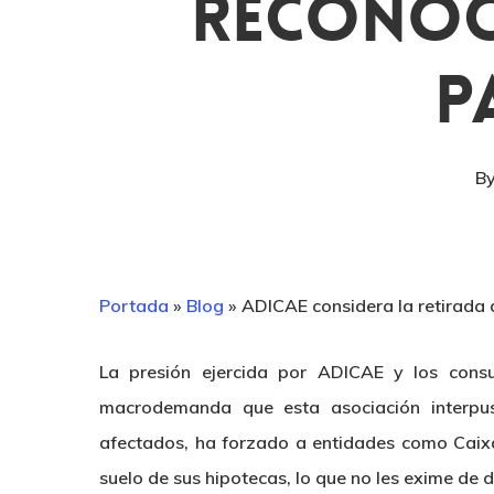
Reconoc
P
B
Portada
»
Blog
»
ADICAE considera la retirada 
La presión ejercida por ADICAE y los cons
macrodemanda que esta asociación interpu
afectados, ha forzado a entidades como Caixa
suelo de sus hipotecas, lo que no les exime de