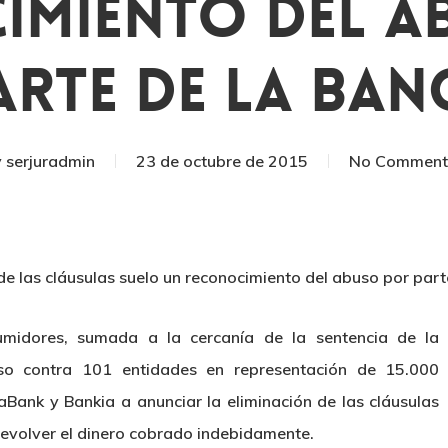
imiento Del A
arte De La Ban
y
serjuradmin
23 de octubre de 2015
No Comment
de las cláusulas suelo un reconocimiento del abuso por part
umidores, sumada a la cercanía de la sentencia de la
so contra 101 entidades en representación de 15.000
Bank y Bankia a anunciar la eliminación de las cláusulas
 devolver el dinero cobrado indebidamente.