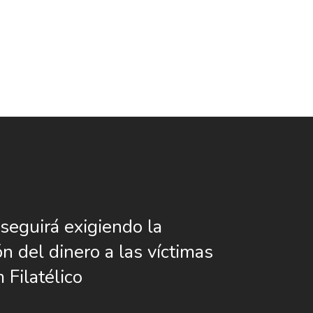
eguirá exigiendo la
ón del dinero a las víctimas
 Filatélico