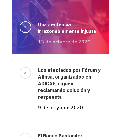
Una sentencia
irrazonablemente injusta
13 de octubre de 2020
Los afectados por Fórum y
Afinsa, organizados en
ADICAE, siguen
reclamando solución y
respuesta
9 de mayo de 2020
El Banco Santander,