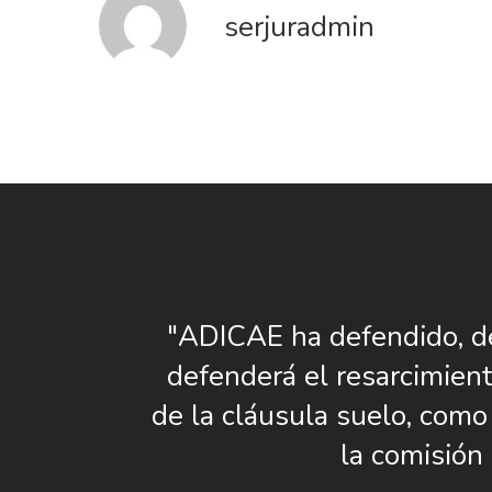
serjuradmin
"ADICAE ha defendido, d
defenderá el resarcimient
de la cláusula suelo, como
la comisión