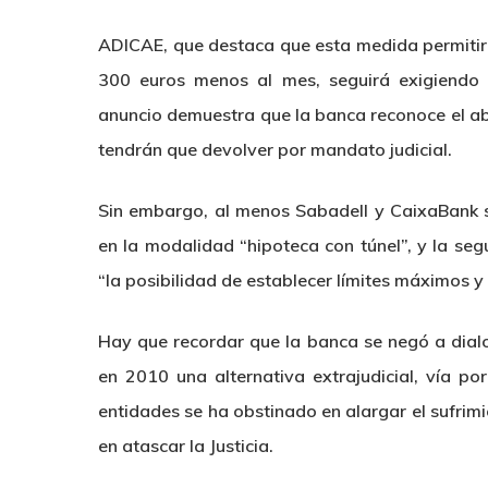
ADICAE, que destaca que esta medida permitir
300 euros menos al mes, seguirá exigiendo l
anuncio demuestra que la banca reconoce el abu
tendrán que devolver por mandato judicial.
Sin embargo, al menos Sabadell y CaixaBank s
en la modalidad “hipoteca con túnel”, y la se
“la posibilidad de establecer límites máximos y 
Hay que recordar que la banca se negó a dial
en 2010 una alternativa extrajudicial, vía p
entidades se ha obstinado en alargar el sufrimi
en atascar la Justicia.