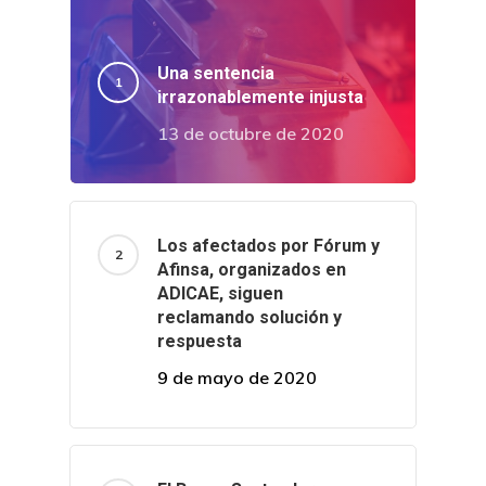
Café Jurídico
Colabora
Una sentencia
irrazonablemente injusta
¿Quiénes So
13 de octubre de 2020
Los afectados por Fórum y
Afinsa, organizados en
ADICAE, siguen
reclamando solución y
respuesta
9 de mayo de 2020