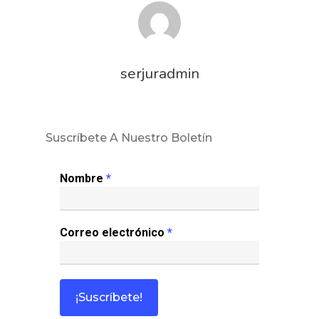
serjuradmin
Inicio
Suscríbete A Nuestro Boletín
Noticias
Nombre
*
Sentencias
Correo electrónico
*
Revista Juridi
Café Jurídico
Colabora