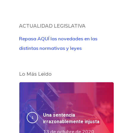
¿Quiénes So
ACTUALIDAD LEGISLATIVA
Repasa AQUÍ las novedades en las
distintas normativas y leyes
Lo Más Leído
Una sentencia
irrazonablemente injusta
13 de octubre de 2020