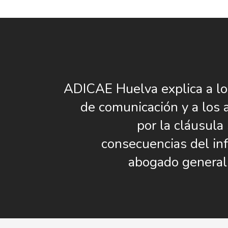
ADICAE Huelva explica a l
de comunicación y a los 
por la cláusula
consecuencias del in
abogado general