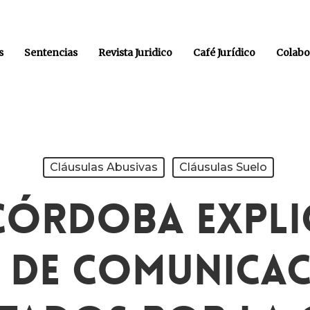
s
Sentencias
Revista Juridico
Café Jurídico
Colabo
Cláusulas Abusivas
Cláusulas Suelo
Córdoba Expli
 De Comunicac