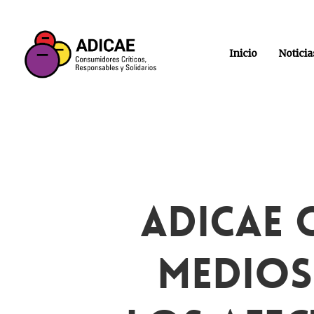
Inicio
Noticia
ADICAE 
Medios