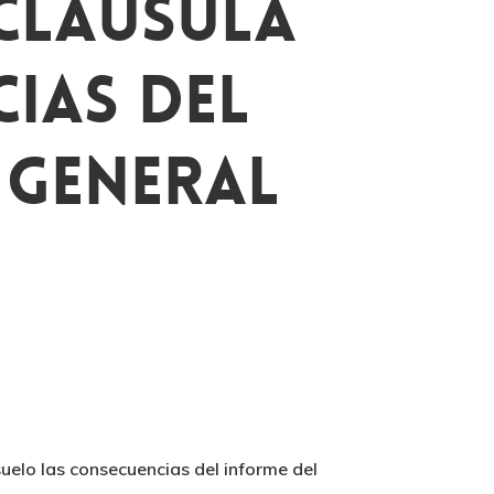
Cláusula
ias Del
 General
uelo las consecuencias del informe del