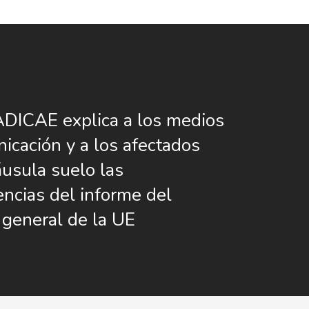
DICAE explica a los medios
icación y a los afectados
áusula suelo las
ncias del informe del
general de la UE