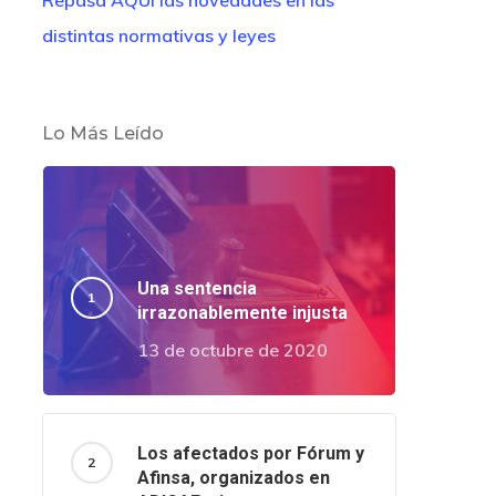
Repasa AQUÍ las novedades en las
distintas normativas y leyes
Lo Más Leído
Una sentencia
irrazonablemente injusta
13 de octubre de 2020
Los afectados por Fórum y
Afinsa, organizados en