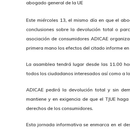
abogado general de la UE
Este miércoles 13, el mismo día en que el ab
conclusiones sobre la devolución total o parc
asociación de consumidores ADICAE organiza
primera mano los efectos del citado informe en
La asamblea tendrá lugar desde las 11.00 hora
todos los ciudadanos interesados así como a l
ADICAE pedirá la devolución total y sin dem
mantiene y en exigencia de que el TJUE haga j
derechos de los consumidores.
Esta jornada informativa se enmarca en el des