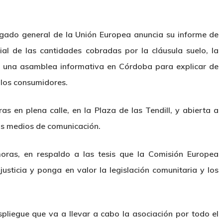
ogado general de la Unión Europea anuncia su informe de
ial de las cantidades cobradas por la cláusula suelo, la
 una asamblea informativa en Córdoba para explicar de
 los consumidores.
s en plena calle, en la Plaza de las Tendill, y abierta a
os medios de comunicación.
oras, en respaldo a las tesis que la Comisión Europea
usticia y ponga en valor la legislación comunitaria y los
pliegue que va a llevar a cabo la asociación por todo el