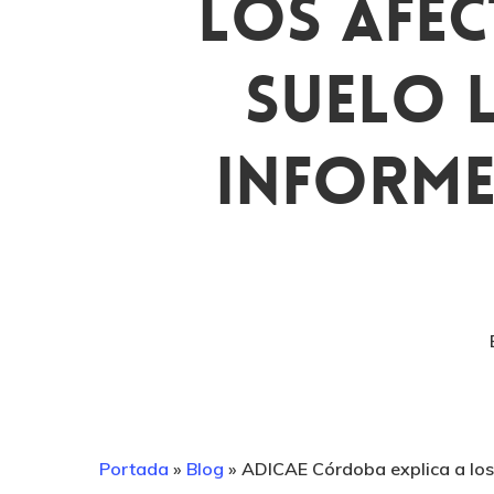
Los Afe
Suelo 
Informe
Portada
»
Blog
»
ADICAE Córdoba explica a los 