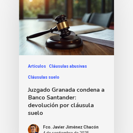
Artículos
Cláusulas abusivas
Cláusulas suelo
Juzgado Granada condena a
Banco Santander:
devolución por cláusula
suelo
Fco. Javier Jiménez Chacón
4 de septiembre de 2025