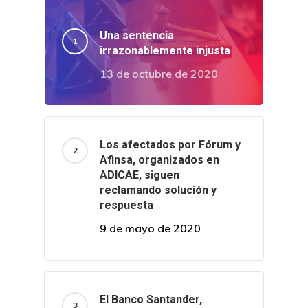
Café Jurídico
Colabora
Una sentencia
irrazonablemente injusta
¿Quiénes So
13 de octubre de 2020
Los afectados por Fórum y
Afinsa, organizados en
ADICAE, siguen
reclamando solución y
respuesta
9 de mayo de 2020
El Banco Santander,