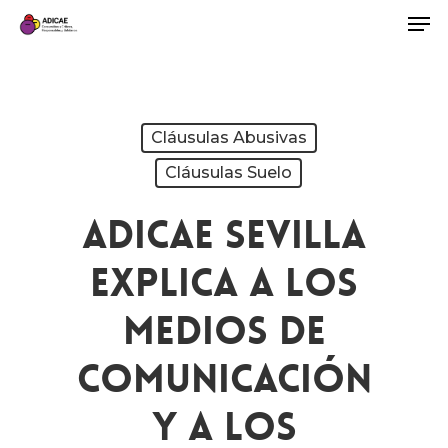
Cláusulas Abusivas
Cláusulas Suelo
ADICAE Sevilla
Explica A Los
Medios De
Comunicación
Y A Los