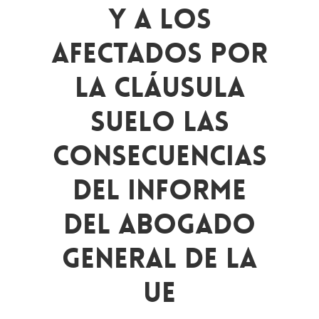
Y A Los
Afectados Por
La Cláusula
Suelo Las
Consecuencias
Del Informe
Del Abogado
General De La
UE