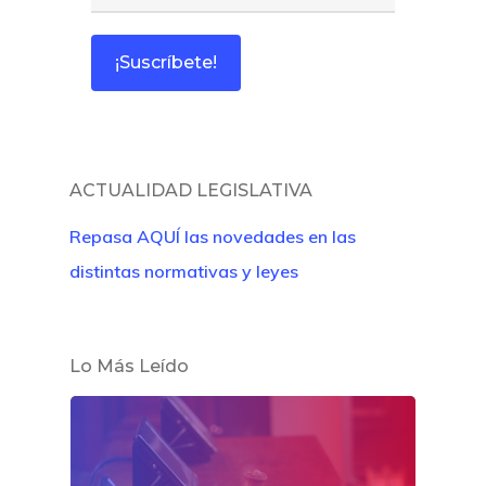
Inicio
Noticias
Sentencias
Revista Juridi
ACTUALIDAD LEGISLATIVA
Café Jurídico
Repasa AQUÍ las novedades en las
distintas normativas y leyes
Colabora
¿Quiénes So
Lo Más Leído