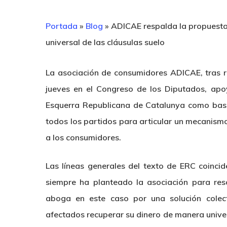
Portada
»
Blog
»
ADICAE respalda la propuesta 
universal de las cláusulas suelo
La asociación de consumidores ADICAE, tras r
jueves en el Congreso de los Diputados, apo
Esquerra Republicana de Catalunya como base
todos los partidos para articular un mecanismo
a los consumidores.
Las líneas generales del texto de ERC coinc
siempre ha planteado la asociación para res
aboga en este caso por una solución colect
afectados recuperar su dinero de manera univers