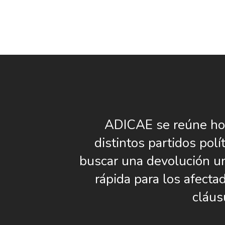
ADICAE se reúne ho
distintos partidos polí
buscar una devolución un
rápida para los afecta
cláus