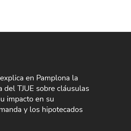
xplica en Pamplona la
a del TJUE sobre cláusulas
su impacto en su
anda y los hipotecados