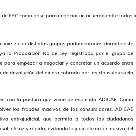
de ERC como base para negociar un acuerdo entre todos los
eunirse con distintos grupos parlamentarios durante este
ya la Proposición No de Ley registrada por el grupo de
 para empezar a negociar y concretar un acuerdo entre
 de devolución del dinero cobrado por las cláusulas suelo
iden con la postura que viene defendiendo ADICAE. Como
olver los fraudes masivos de los consumidores, ADICAE
iva extrajudicial, que permita a todos los ciudadanos
al, eficaz y rápida, evitando la judicialización masiva del