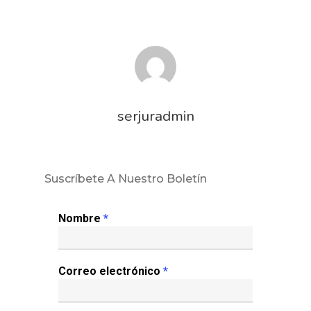
serjuradmin
Inicio
Suscríbete A Nuestro Boletín
Noticias
Nombre
*
Sentencias
Revista Juridi
Correo electrónico
*
Café Jurídico