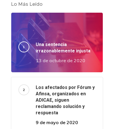
Lo Más Leído
Una sentencia
irrazonablemente injusta
13 de octubre de 2020
Los afectados por Fórum y
Afinsa, organizados en
ADICAE, siguen
reclamando solución y
respuesta
9 de mayo de 2020