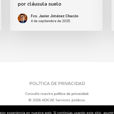
por cláusula suelo
Fco. Javier Jiménez Chacón
4 de septiembre de 2025
POLÍTICA DE PRIVACIDAD
Consulta nuestra
política de privacidad
.
© 2026 ADICAE Servicios Jurídicos.
jor experiencia en nuestra web. Si continúas usando este sitio, asumi