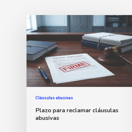
Cláusulas abusivas
Plazo para reclamar cláusulas
abusivas