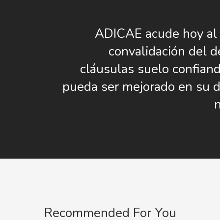
ADICAE acude hoy al
convalidación del d
cláusulas suelo confian
pueda ser mejorado en su d
Recommended For You