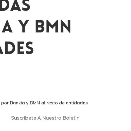
idas
ia Y BMN
ades
 por Bankia y BMN al resto de entidades
Suscríbete A Nuestro Boletín