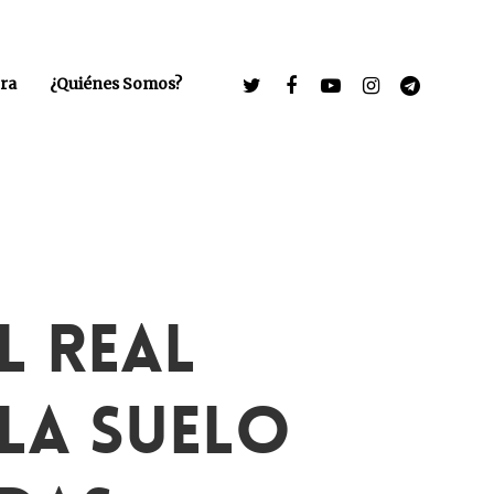
ra
¿Quiénes Somos?
l Real
la Suelo