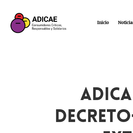
Inicio
Noticia
ADICA
Decreto