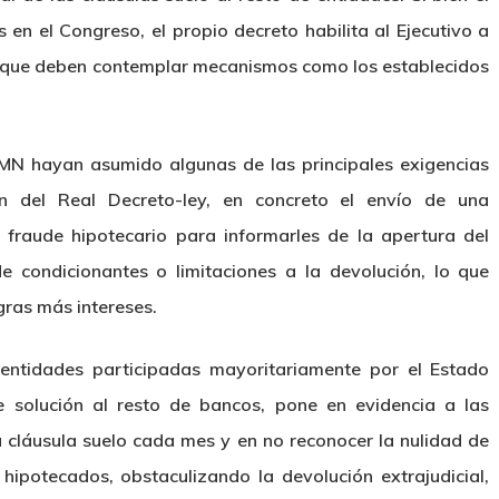
en el Congreso, el propio decreto habilita al Ejecutivo a
a, que deben contemplar mecanismos como los establecidos
MN hayan asumido algunas de las principales exigencias
n del Real Decreto-ley, en concreto el envío de una
fraude hipotecario para informarles de la apertura del
de condicionantes o limitaciones a la devolución, lo que
egras más intereses.
ntidades participadas mayoritariamente por el Estado
e solución al resto de bancos, pone en evidencia a las
 cláusula suelo cada mes y en no reconocer la nulidad de
 hipotecados, obstaculizando la devolución extrajudicial,