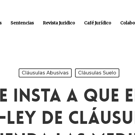
s
Sentencias
Revista Juridico
Café Jurídico
Colabo
Cláusulas Abusivas
Cláusulas Suelo
E Insta A Que E
-Ley De Cláusu