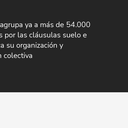
agrupa ya a más de 54.000
s por las cláusulas suelo e
ca su organización y
 colectiva