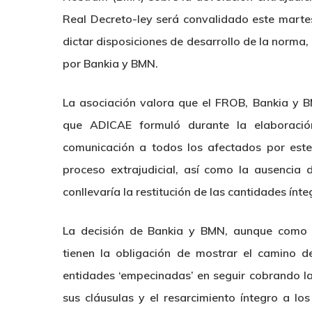
Real Decreto-ley será convalidado este martes 
dictar disposiciones de desarrollo de la norm
por Bankia y BMN.
La asociación valora que el FROB, Bankia y B
que ADICAE formuló durante la elaboració
comunicación a todos los afectados por este 
proceso extrajudicial, así como la ausencia 
conllevaría la restitución de las cantidades ínt
La decisión de Bankia y BMN, aunque como e
tienen la obligación de mostrar el camino d
entidades ‘empecinadas’ en seguir cobrando la
sus cláusulas y el resarcimiento íntegro a los