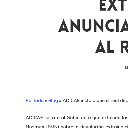
Ext
Anuncia
Al 
Portada
»
Blog
»
ADICAE insta a que el real de
ADICAE solicita al Gobierno a que extienda l
Nostrum (BMN) sobre la devolución extrajudicia