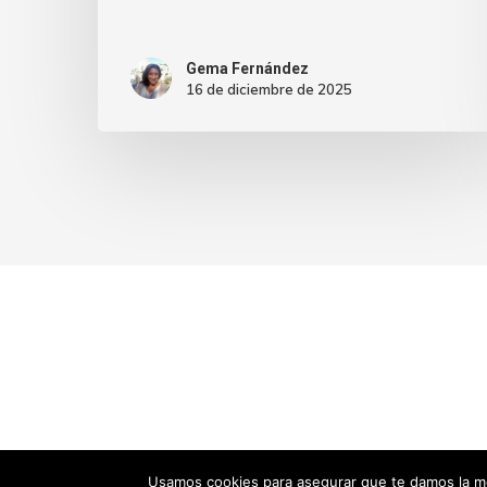
Gema Fernández
16 de diciembre de 2025
Usamos cookies para asegurar que te damos la me