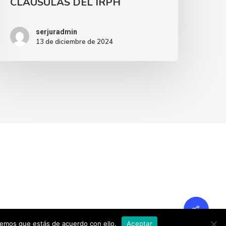
CLÁUSULAS DEL IRPH
serjuradmin
13 de diciembre de 2024
remos que estás de acuerdo con ello.
Aceptar