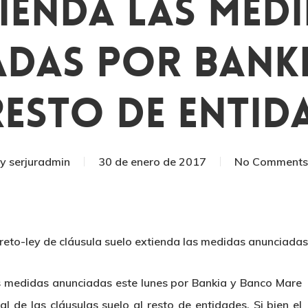
ienda Las Med
das Por Bank
Resto De Entid
By
serjuradmin
30 de enero de 2017
No Comments
creto-ley de cláusula suelo extienda las medidas anunciadas
as medidas anunciadas este lunes por Bankia y Banco Mare
l de las cláusulas suelo al resto de entidades. Si bien el