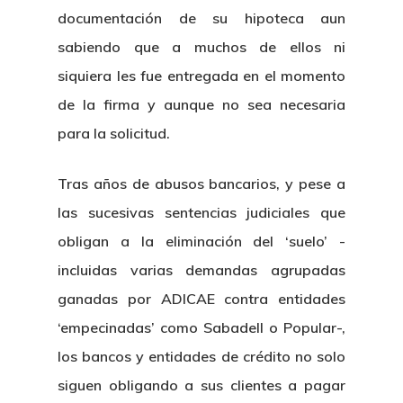
documentación de su hipoteca aun
sabiendo que a muchos de ellos ni
siquiera les fue entregada en el momento
de la firma y aunque no sea necesaria
para la solicitud.
Tras años de abusos bancarios, y pese a
las sucesivas sentencias judiciales que
obligan a la eliminación del ‘suelo’ -
incluidas varias demandas agrupadas
ganadas por ADICAE contra entidades
‘empecinadas’ como Sabadell o Popular-,
los bancos y entidades de crédito no solo
siguen obligando a sus clientes a pagar