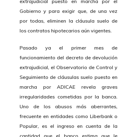
extrajudicial puesto en marcha por el
Gobierno y para exigir que, de una vez
por todas, eliminen la cláusula suelo de
los contratos hipotecarios aún vigentes.
Pasado ya el primer mes de
funcionamiento del decreto de devolución
extrajudicial, el Observatorio de Control y
Seguimiento de cláusulas suelo puesto en
marcha por ADICAE revela graves
irregularidades cometidas por la banca.
Uno de los abusos más aberrantes,
frecuente en entidades como Liberbank o
Popular, es el ingreso en cuenta de la
cantidad que el banco estima que le