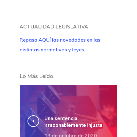
ACTUALIDAD LEGISLATIVA
Repasa AQUÍ las novedades en las
distintas normativas y leyes
Lo Más Leído
Una sentencia
irrazonablemente injusta
13 de octubre de 2020