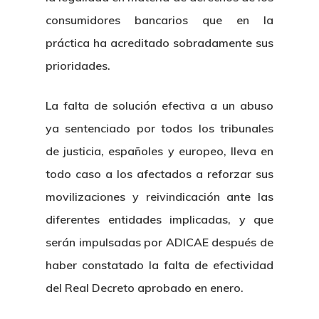
Inicio
consumidores bancarios que en la
Noticias
práctica ha acreditado sobradamente sus
prioridades.
Sentencias
La falta de solución efectiva a un abuso
Revista Juridi
ya sentenciado por todos los tribunales
Café Jurídico
de justicia, españoles y europeo, lleva en
todo caso a los afectados a reforzar sus
Colabora
movilizaciones y reivindicación ante las
¿Quiénes So
diferentes entidades implicadas, y que
serán impulsadas por ADICAE después de
haber constatado la falta de efectividad
del Real Decreto aprobado en enero.