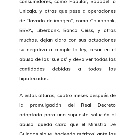
consumidores, como Popular, Sabadell o
Unicaja, y otras que pese a operaciones
de “lavado de imagen”, como Caixabank,
BBVA, Liberbank, Banco Ceiss, y otras
muchas, dejan claro con sus actuaciones
su negativa a cumplir la ley, cesar en el
abuso de los ‘suelos’ y devolver todas las
cantidades debidas a todos los
hipotecados.
A estas alturas, cuatro meses después de
la promulgación del Real Decreto
adoptado para una supuesta solución al
abuso, queda claro que el Ministro De
Guindos sigue ‘haciendo méritos’ ante las