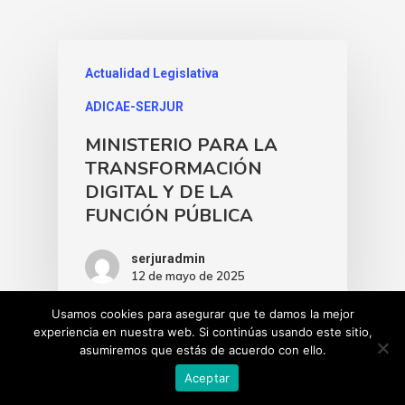
Actualidad Legislativa
ADICAE-SERJUR
MINISTERIO PARA LA
TRANSFORMACIÓN
DIGITAL Y DE LA
FUNCIÓN PÚBLICA
serjuradmin
12 de mayo de 2025
Usamos cookies para asegurar que te damos la mejor
experiencia en nuestra web. Si continúas usando este sitio,
asumiremos que estás de acuerdo con ello.
Aceptar