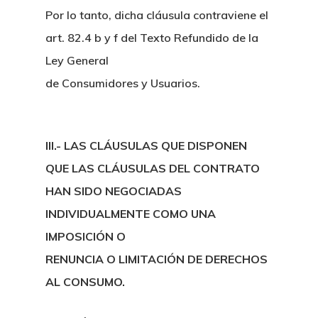
Por lo tanto, dicha cláusula contraviene el
art. 82.4 b y f del Texto Refundido de la
Ley General
de Consumidores y Usuarios.
III.- LAS CLÁUSULAS QUE DISPONEN
QUE LAS CLÁUSULAS DEL CONTRATO
Inicio
HAN SIDO NEGOCIADAS
Noticias
INDIVIDUALMENTE COMO UNA
IMPOSICIÓN O
Sentencias
RENUNCIA O LIMITACIÓN DE DERECHOS
Revista Juridi
AL CONSUMO.