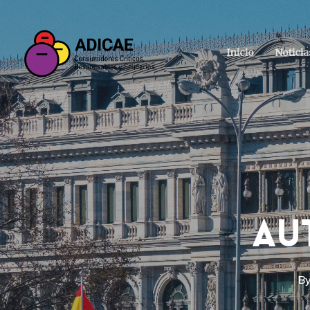
Inicio
Noticia
AU
B