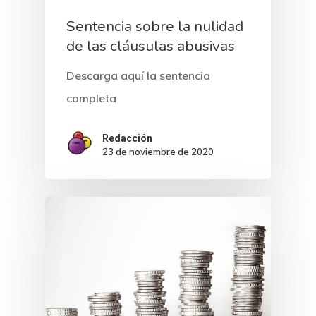
Sentencia sobre la nulidad
Inicio
de las cláusulas abusivas
Noticias
Descarga aquí la sentencia
completa
Sentencias
Redacción
Revista Juridi
23 de noviembre de 2020
Café Jurídico
Colabora
¿Quiénes So