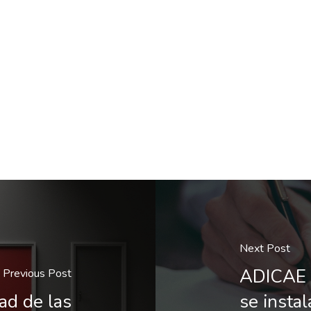
Next Post
ADICAE 
Previous Post
ad de las
se instal