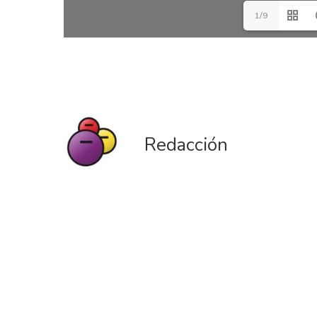
1/9
Redacción