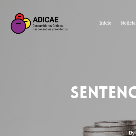
Inicio
Noticia
Sentenc
By