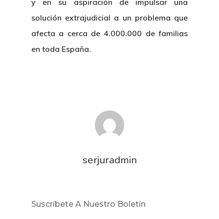
y en su aspiración de impulsar una
solución extrajudicial a un problema que
afecta a cerca de 4.000.000 de familias
Inicio
en toda España.
Noticias
Sentencias
Revista Juridi
Café Jurídico
Colabora
serjuradmin
¿Quiénes So
Suscríbete A Nuestro Boletín