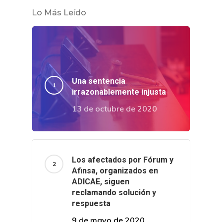
Lo Más Leído
Una sentencia
irrazonablemente injusta
13 de octubre de 2020
Los afectados por Fórum y
Afinsa, organizados en
ADICAE, siguen
reclamando solución y
respuesta
9 de mayo de 2020