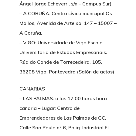
Ángel Jorge Echeverri, s/n – Campus Sur)
– A CORUÑA: Centro cívico municipal Os
Inicio
Mallos, Avenida de Arteixo, 147 – 15007 –
A Coruña.
Noticias
– VIGO: Universidade de Vigo Escola
Sentencias
Universitaria de Estudos Empresariais.
Rúa do Conde de Torrecedeira, 105,
Revista Juridi
36208 Vigo, Pontevedra (Salón de actos)
Café Jurídico
CANARIAS
Colabora
– LAS PALMAS: a las 17:00 horas hora
canaria – Lugar: Centro de
¿Quiénes So
Emprendedores de Las Palmas de GC,
Calle Sao Paulo nº 6, Polig. Industrial El