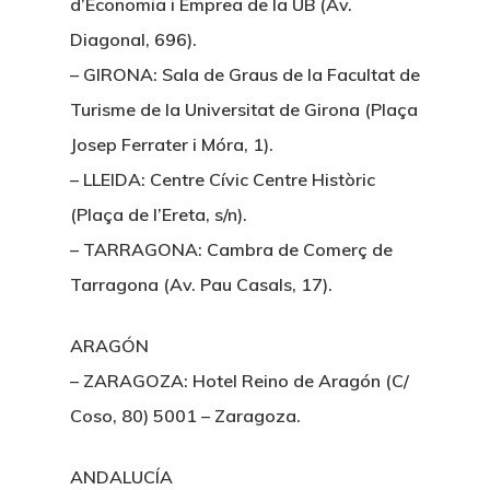
d’Economia i Emprea de la UB (Av.
Diagonal, 696).
– GIRONA: Sala de Graus de la Facultat de
Turisme de la Universitat de Girona (Plaça
Josep Ferrater i Móra, 1).
– LLEIDA: Centre Cívic Centre Històric
(Plaça de l’Ereta, s/n).
– TARRAGONA: Cambra de Comerç de
Tarragona (Av. Pau Casals, 17).
ARAGÓN
– ZARAGOZA: Hotel Reino de Aragón (C/
Coso, 80) 5001 – Zaragoza.
ANDALUCÍA