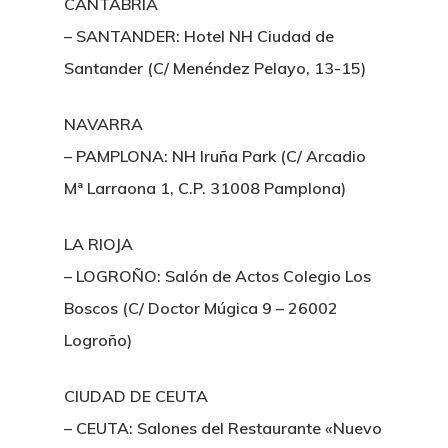
CANTABRIA
– SANTANDER: Hotel NH Ciudad de
Santander (C/ Menéndez Pelayo, 13-15)
NAVARRA
– PAMPLONA: NH Iruña Park (C/ Arcadio
Mª Larraona 1, C.P. 31008 Pamplona)
LA RIOJA
– LOGROÑO: Salón de Actos Colegio Los
Boscos (C/ Doctor Múgica 9 – 26002
Logroño)
CIUDAD DE CEUTA
– CEUTA: Salones del Restaurante «Nuevo