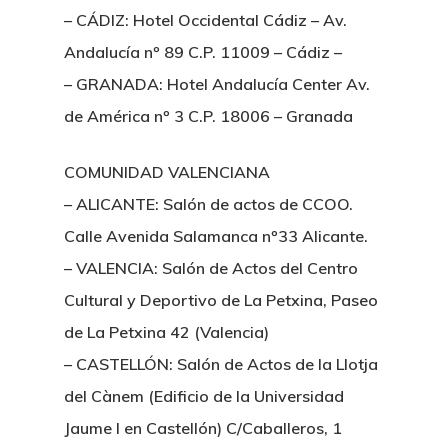
– CÁDIZ: Hotel Occidental Cádiz – Av.
Andalucía nº 89 C.P. 11009 – Cádiz –
– GRANADA: Hotel Andalucía Center Av.
de América nº 3 C.P. 18006 – Granada
COMUNIDAD VALENCIANA
– ALICANTE: Salón de actos de CCOO.
Calle Avenida Salamanca nº33 Alicante.
– VALENCIA: Salón de Actos del Centro
Cultural y Deportivo de La Petxina, Paseo
de La Petxina 42 (Valencia)
– CASTELLÓN: Salón de Actos de la Llotja
del Cànem (Edificio de la Universidad
Jaume I en Castellón) C/Caballeros, 1