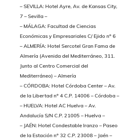
– SEVILLA: Hotel Ayre, Av. de Kansas City,
7 – Sevilla –
– MÁLAGA: Facultad de Ciencias
Económicas y Empresariales C/ Ejido nº 6
– ALMERÍA: Hotel Sercotel Gran Fama de
Almería (Avenida del Mediterráneo, 311.
Junto al Centro Comercial del
Mediterráneo) – Almería
– CÓRDOBA: Hotel Córdoba Center – Av.
de la Libertad nº 4 C.P. 14006 – Córdoba –
– HUELVA: Hotel AC Huelva – Av.
Andalucía S/N C.P. 21005 – Huelva –
– JAÉN: Hotel Condestable Iranzo – Paseo
de la Estación nº 32 C.P. 23008 – Jaén –