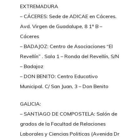
EXTREMADURA
– CÁCERES: Sede de ADICAE en Cáceres.
Avd. Virgen de Guadalupe, 8 1º B –
Cáceres
– BADAJOZ: Centro de Asociaciones “El
Revellín” . Sala 1 – Ronda del Revellín, S/N
– Badajoz
– DON BENITO: Centro Educativo
Municipal. C/ San Juan, 3 – Don Benito
GALICIA:
– SANTIAGO DE COMPOSTELA: Salón de
grados de la Facultad de Relaciones
Laborales y Ciencias Politicas (Avenida Dr