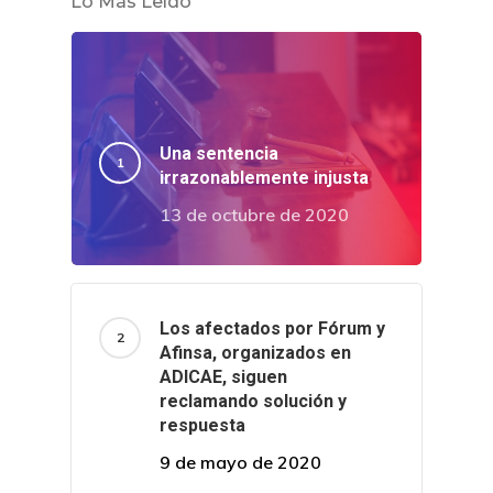
Lo Más Leído
Una sentencia
irrazonablemente injusta
13 de octubre de 2020
Los afectados por Fórum y
Afinsa, organizados en
ADICAE, siguen
reclamando solución y
respuesta
9 de mayo de 2020