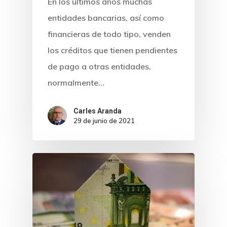
En los últimos años muchas
Inicio
entidades bancarias, así como
financieras de todo tipo, venden
Noticias
los créditos que tienen pendientes
Sentencias
de pago a otras entidades,
normalmente…
Revista Juridi
Carles Aranda
Café Jurídico
29 de junio de 2021
Colabora
¿Quiénes So