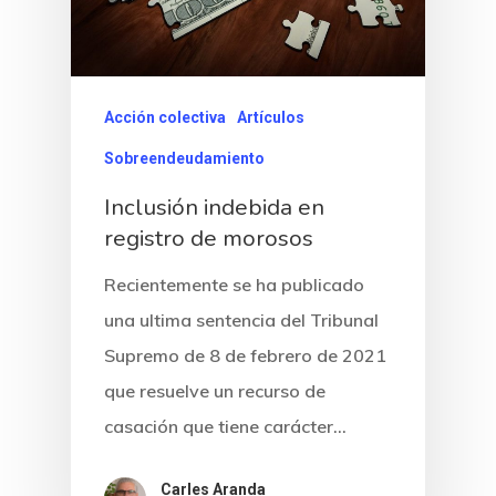
Acción colectiva
Artículos
Sobreendeudamiento
Inclusión indebida en
registro de morosos
Recientemente se ha publicado
una ultima sentencia del Tribunal
Supremo de 8 de febrero de 2021
que resuelve un recurso de
casación que tiene carácter…
Carles Aranda