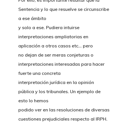
Café Jurídico
Por ello, es importante resaltar que la
Sentencia y lo que resuelve se circunscribe
Colabora
a ese ámbito
¿Quiénes So
y solo a ese. Pudiera intuirse
interpretaciones ampliatorias en
aplicación a otros casos etc… pero
no dejan de ser meras conjeturas o
interpretaciones interesadas para hacer
fuerte una concreta
interpretación jurídica en la opinión
pública y los tribunales. Un ejemplo de
esto lo hemos
podido ver en las resoluciones de diversas
cuestiones prejudiciales respecto al IRPH.