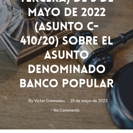
Mayo De 2022
(asunto C-
410/20) Sobre El
Asunto
Denominado
BANCO POPULAR
By
Victor Cremades
20 de mayo de 2022
No Comments