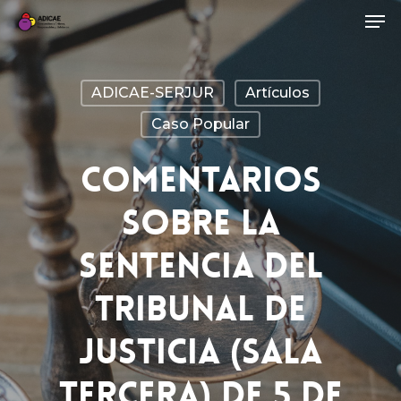
ADICAE-SERJUR
Artículos
Caso Popular
COMENTARIOS
SOBRE LA
SENTENCIA DEL
TRIBUNAL DE
JUSTICIA (Sala
Tercera) De 5 De