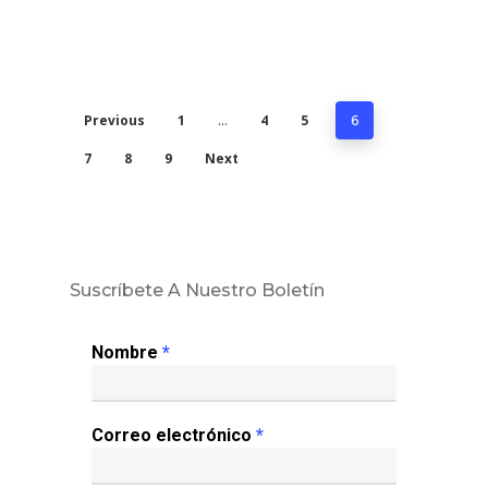
Previous
1
4
5
…
6
7
8
9
Next
Suscríbete A Nuestro Boletín
Nombre
*
Correo electrónico
*