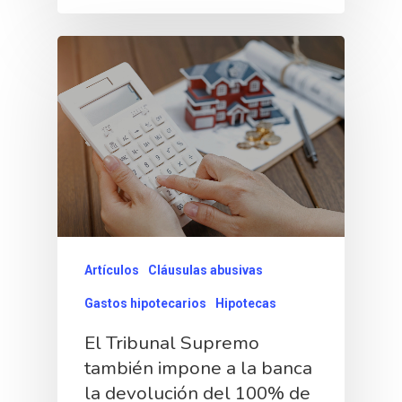
Artículos
Cláusulas abusivas
Gastos hipotecarios
Hipotecas
El Tribunal Supremo
también impone a la banca
la devolución del 100% de