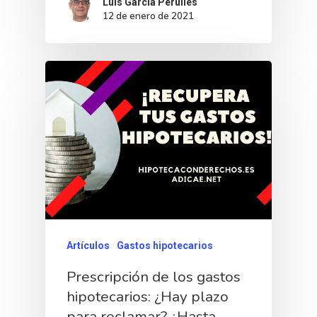
Luís García Perulles
12 de enero de 2021
Artículos
Gastos hipotecarios
Prescripción de los gastos
hipotecarios: ¿Hay plazo
para reclamar? ¿Hasta