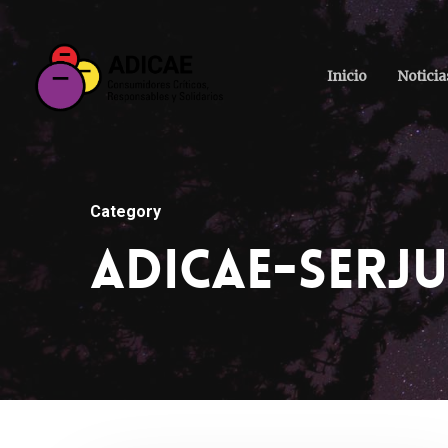
Inicio
Noticia
Category
ADICAE-SERJ