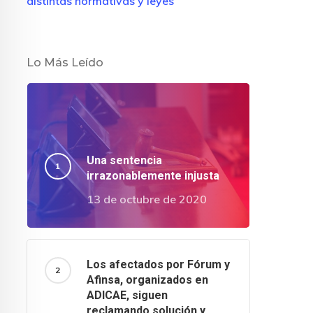
distintas normativas y leyes
Lo Más Leído
Una sentencia
irrazonablemente injusta
13 de octubre de 2020
Los afectados por Fórum y
Afinsa, organizados en
ADICAE, siguen
reclamando solución y