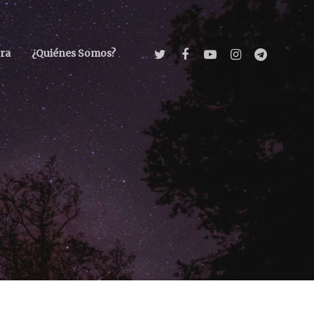
ra
¿Quiénes Somos?