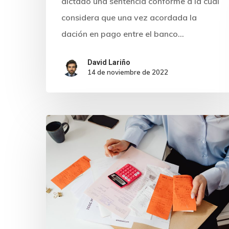
dictado una sentencia conforme a la cual
considera que una vez acordada la
dación en pago entre el banco…
David Lariño
14 de noviembre de 2022